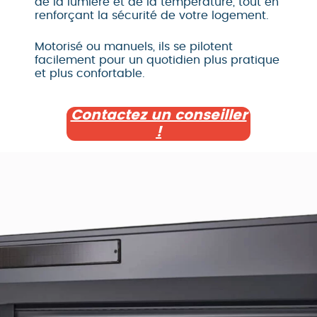
de la lumière et de la température, tout en
renforçant la sécurité de votre logement.
Motorisé ou manuels, ils se pilotent
facilement pour un quotidien plus pratique
et plus confortable.
Contactez un conseiller
!