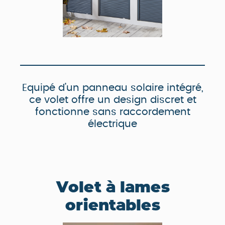
Equipé d’un panneau solaire intégré,
ce volet offre un design discret et
fonctionne sans raccordement
électrique
Volet à lames
orientables