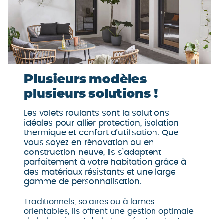
Plusieurs modèles
plusieurs solutions !
Les volets roulants sont la solutions
idéales pour allier protection, isolation
thermique et confort d’utilisation. Que
vous soyez en rénovation ou en
construction neuve, ils s’adaptent
parfaitement à votre habitation grâce à
des matériaux résistants et une large
gamme de personnalisation.
Traditionnels, solaires ou à lames
orientables, ils offrent une gestion optimale