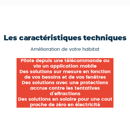
Les caractéristiques techniques
Amélioration de votre habitat
Pilote depuis une télécommande ou
via un application mobile
Des solutions sur mesure en fonction
de vos besoins et de vos fenêtres
Des solutions avec une protections
accrue contre les tentatives
d’effractions
Des solutions en solaire pour une cout
proche de zéro en électricité