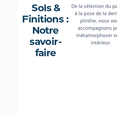
Sols &
De la sélection du p
à la pose de la der
Finitions :
plinthe, nous vo
Notre
accompagnons p
métamorphoser v
savoir-
intérieur.