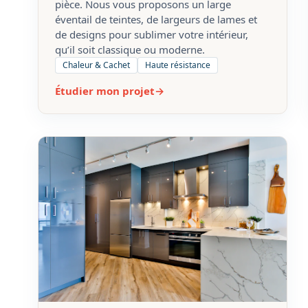
Nos Parquets
Le revêtement idéal pour réchauffer une
pièce. Nous vous proposons un large
éventail de teintes, de largeurs de lames et
de designs pour sublimer votre intérieur,
qu’il soit classique ou moderne.
Chaleur & Cachet
Haute résistance
Étudier mon projet
→