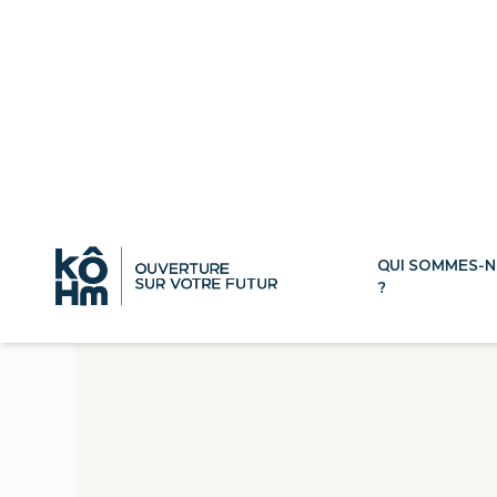
L’art de sublimer v