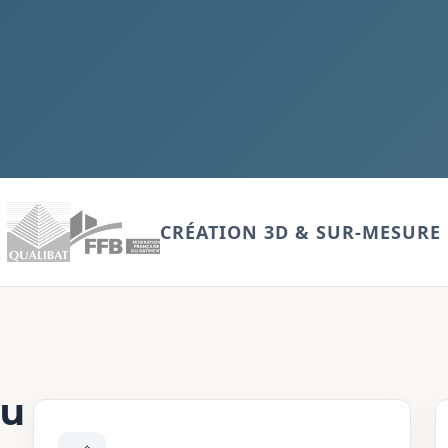
CRÉATION 3D & SUR-MESURE
çu