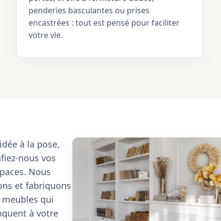
penderies basculantes ou prises
encastrées : tout est pensé pour faciliter
votre vie.
’idée à la pose,
fiez-nous vos
paces. Nous
ons et fabriquons
s meubles qui
quent à votre