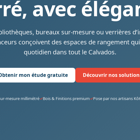
rré, avec éléga
bliothèques, bureaux sur-mesure ou verrières d’
ceurs conçoivent des espaces de rangement qui
quotidien dans tout le Calvados.
Obtenir mon étude gratuite
Découvrir nos solution
ur-mesure millimétré
Bois & Finitions premium
Pose par nos artisans K