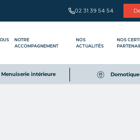
02 31 39 54 54
De
NOUS
NOTRE
NOS
NOS CERT
ACCOMPAGNEMENT
ACTUALITÉS
PARTENAI
Menuiserie intérieure
Domotique