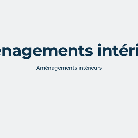
agements intér
Aménagements intérieurs