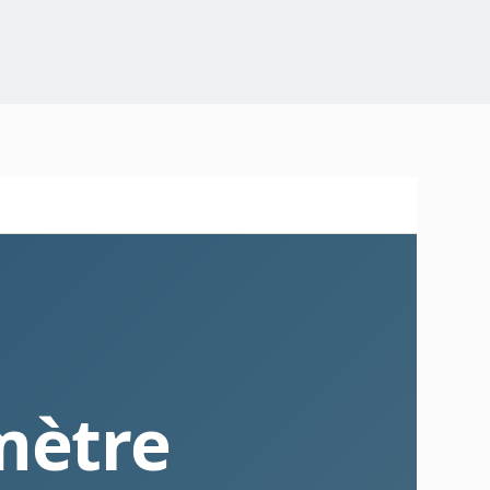
mètre