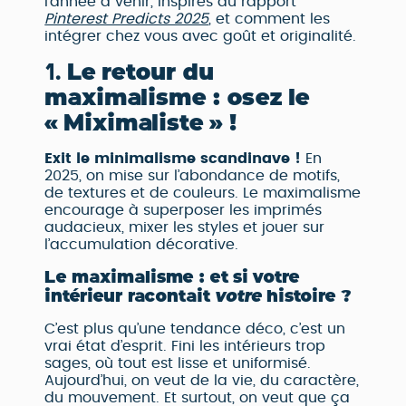
l’année à venir, inspirés du rapport
Pinterest Predicts 2025
, et comment les
intégrer chez vous avec goût et originalité.
1.
Le retour du
maximalisme : osez le
« Miximaliste » !
Exit le minimalisme scandinave !
En
2025, on mise sur l’abondance de motifs,
de textures et de couleurs. Le maximalisme
encourage à superposer les imprimés
audacieux, mixer les styles et jouer sur
l’accumulation décorative.
Le maximalisme : et si votre
intérieur racontait
votre
histoire ?
C’est plus qu’une tendance déco, c’est un
vrai état d’esprit. Fini les intérieurs trop
sages, où tout est lisse et uniformisé.
Aujourd’hui, on veut de la vie, du caractère,
du mouvement. Et surtout, on veut que ça