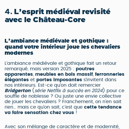
4.
L’esprit médiéval revisité
avec le Château-Core
L’ambiance médiévale et gothique :
quand votre intérieur joue les chevaliers
modernes
L’ambiance médiévale et gothique fait un retour
remarqué, mais version 2025 :
poutres
apparentes
,
meubles en bois massif
,
ferronneries
élégantes
et
portes imposantes
s’invitent dans
nos intérieurs. Est-ce qu’on doit remercier
Bridgerton
(
série Netflix à succès en 2024
) pour ce
souffle de noblesse ? Ou juste une envie collective
de jouer les chevaliers ? Franchement, on n’en sait
rien… mais ce qu’on sait, c’est que
cette tendance
va faire sensation chez vous
!
Avec son mélange de caractère et de modernité,