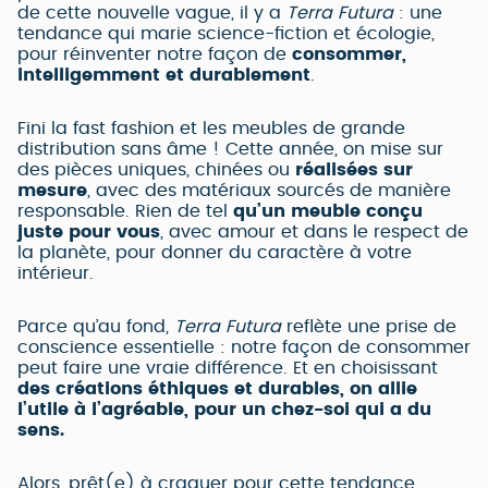
de cette nouvelle vague, il y a
Terra Futura
: une
tendance qui marie science-fiction et écologie,
pour réinventer notre façon de
consommer,
intelligemment et durablement
.
Fini la fast fashion et les meubles de grande
distribution sans âme ! Cette année, on mise sur
des pièces uniques, chinées ou
réalisées sur
mesure
, avec des matériaux sourcés de manière
responsable. Rien de tel
qu’un meuble conçu
juste pour vous
, avec amour et dans le respect de
la planète, pour donner du caractère à votre
intérieur.
Parce qu’au fond,
Terra Futura
reflète une prise de
conscience essentielle : notre façon de consommer
peut faire une vraie différence. Et en choisissant
des créations éthiques et durables, on allie
l’utile à l’agréable, pour un chez-soi qui a du
sens.
Alors, prêt(e) à craquer pour cette tendance