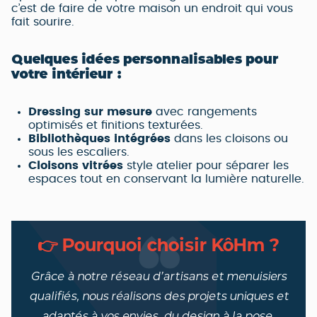
c’est de faire de votre maison un endroit qui vous
fait sourire.
Quelques idées personnalisables pour
votre intérieur :
Dressing sur mesure
avec rangements
optimisés et finitions texturées.
Bibliothèques intégrées
dans les cloisons ou
sous les escaliers.
Cloisons vitrées
style atelier pour séparer les
espaces tout en conservant la lumière naturelle.
👉 Pourquoi choisir KôHm ?
Grâce à notre réseau d’artisans et menuisiers
qualifiés, nous réalisons des projets uniques et
adaptés à vos envies, du design à la pose.