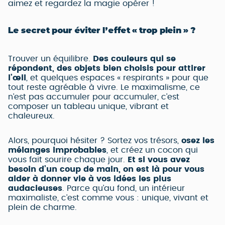
aimez et regardez la magie opérer !
Le secret pour éviter l’effet « trop plein » ?
Trouver un équilibre.
Des couleurs qui se
répondent,
des objets bien choisis pour attirer
l’œil
, et quelques espaces « respirants » pour que
tout reste agréable à vivre. Le maximalisme, ce
n’est pas accumuler pour accumuler, c’est
composer un tableau unique, vibrant et
chaleureux.
Alors, pourquoi hésiter ? Sortez vos trésors,
osez les
mélanges improbables
, et créez un cocon qui
vous fait sourire chaque jour.
Et si vous avez
besoin d’un coup de main, on est là pour vous
aider à donner vie à vos idées les plus
audacieuses
. Parce qu’au fond, un intérieur
maximaliste, c’est comme vous : unique, vivant et
plein de charme.