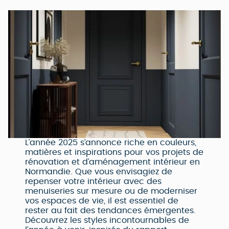
L’année 2025 s’annonce riche en couleurs,
matières et inspirations pour vos projets de
rénovation et d’aménagement intérieur en
Normandie. Que vous envisagiez de
repenser votre intérieur avec des
menuiseries sur mesure ou de moderniser
vos espaces de vie, il est essentiel de
rester au fait des tendances émergentes.
Découvrez les styles incontournables de