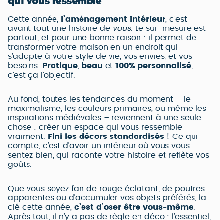
qui vous ressemble
Cette année,
l’aménagement intérieur
, c’est
avant tout une histoire de
vous
. Le sur-mesure est
partout, et pour une bonne raison : il permet de
transformer votre maison en un endroit qui
s’adapte à votre style de vie, vos envies, et vos
besoins.
Pratique
,
beau
et
100% personnalisé
,
c’est ça l’objectif.
Au fond, toutes les tendances du moment – le
maximalisme, les couleurs primaires, ou même les
inspirations médiévales – reviennent à une seule
chose : créer un espace qui vous ressemble
vraiment.
Fini les décors standardisés
! Ce qui
compte, c’est d’avoir un intérieur où vous vous
sentez bien, qui raconte votre histoire et reflète vos
goûts.
Que vous soyez fan de rouge éclatant, de poutres
apparentes ou d’accumuler vos objets préférés, la
clé cette année,
c’est d’oser être vous-même
.
Après tout, il n’y a pas de règle en déco : l’essentiel,