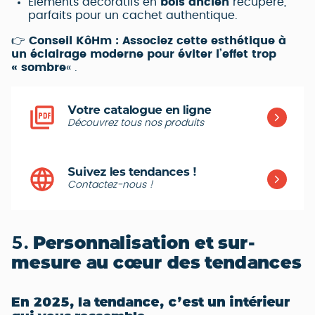
Éléments décoratifs en
bois ancien
récupéré,
parfaits pour un cachet authentique.
👉
Conseil KôHm :
Associez cette esthétique à
un éclairage moderne pour éviter l’effet trop
« sombre
« .
Votre catalogue en ligne
Découvrez tous nos produits
Suivez les tendances !
Contactez-nous !
5.
Personnalisation et sur-
mesure au cœur des tendances
En 2025, la tendance, c’est un intérieur