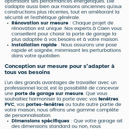
optimisant ses performances énergétiques. Elle
s’adapte aussi bien aux maisons anciennes qu’aux
constructions plus récentes, tout en améliorant la
sécurité et l’esthétique générale.
Rénovation sur mesure
: Chaque projet de
rénovation est unique. Nos experts à Caen vous
conseillent pour choisir la porte de garage la
plus adaptée à vos besoins et à votre maison.
Installation rapide
: Nous assurons une pose
rapide et soignée, minimisant les perturbations
dans votre quotidien.
Conception sur mesure pour s’adapter à
tous vos besoins
L’un des grands avantages de travailler avec un
professionnel local, est la possibilité de concevoir
une
porte de garage sur mesure
. Que vous
souhaitiez harmoniser la porte avec vos
fenêtres
PVC
, vos
portes-fenêtres
ou toute autre partie de
votre maison, nous offrons une gamme complète
de personnalisation.
Dimensions spécifiques
: Que votre garage ait
des dimensions standard ou non, nous