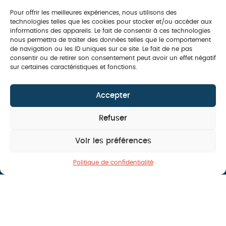
Pour offrir les meilleures expériences, nous utilisons des
technologies telles que les cookies pour stocker et/ou accéder aux
informations des appareils. Le fait de consentir à ces technologies
nous permettra de traiter des données telles que le comportement
de navigation ou les ID uniques sur ce site. Le fait de ne pas
consentir ou de retirer son consentement peut avoir un effet négatif
sur certaines caractéristiques et fonctions.
Accepter
Refuser
Voir les préférences
Offre de l'été, jusqu'au 31 juillet : -20% sur
votre projet pergola
Politique de confidentialité
Nous contacter
Demander mon devis